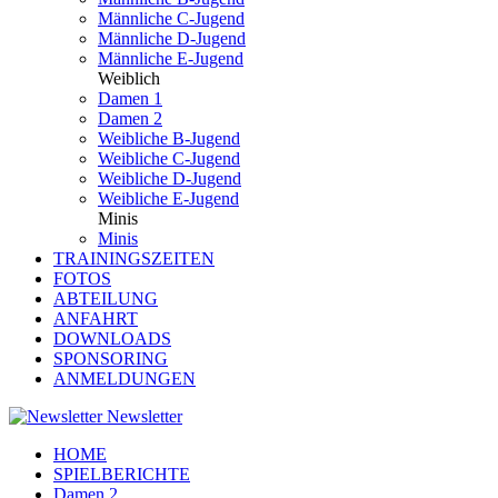
Männliche C-Jugend
Männliche D-Jugend
Männliche E-Jugend
Weiblich
Damen 1
Damen 2
Weibliche B-Jugend
Weibliche C-Jugend
Weibliche D-Jugend
Weibliche E-Jugend
Minis
Minis
TRAININGSZEITEN
FOTOS
ABTEILUNG
ANFAHRT
DOWNLOADS
SPONSORING
ANMELDUNGEN
Newsletter
HOME
SPIELBERICHTE
Damen 2