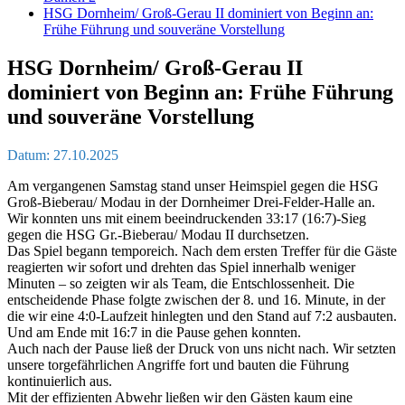
HSG Dornheim/ Groß-Gerau II dominiert von Beginn an:
Frühe Führung und souveräne Vorstellung
HSG Dornheim/ Groß-Gerau II
dominiert von Beginn an: Frühe Führung
und souveräne Vorstellung
Datum: 27.10.2025
Am vergangenen Samstag stand unser Heimspiel gegen die HSG
Groß-Bieberau/ Modau in der Dornheimer Drei-Felder-Halle an.
Wir konnten uns mit einem beeindruckenden 33:17 (16:7)-Sieg
gegen die HSG Gr.-Bieberau/ Modau II durchsetzen.
Das Spiel begann temporeich. Nach dem ersten Treffer für die Gäste
reagierten wir sofort und drehten das Spiel innerhalb weniger
Minuten – so zeigten wir als Team, die Entschlossenheit. Die
entscheidende Phase folgte zwischen der 8. und 16. Minute, in der
die wir eine 4:0-Laufzeit hinlegten und den Stand auf 7:2 ausbauten.
Und am Ende mit 16:7 in die Pause gehen konnten.
Auch nach der Pause ließ der Druck von uns nicht nach. Wir setzten
unsere torgefährlichen Angriffe fort und bauten die Führung
kontinuierlich aus.
Mit der effizienten Abwehr ließen wir den Gästen kaum eine