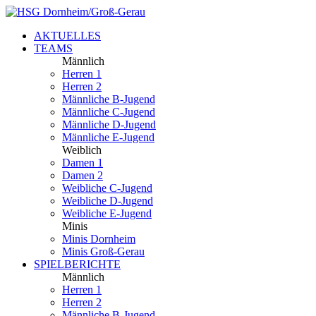
AKTUELLES
TEAMS
Männlich
Herren 1
Herren 2
Männliche B-Jugend
Männliche C-Jugend
Männliche D-Jugend
Männliche E-Jugend
Weiblich
Damen 1
Damen 2
Weibliche C-Jugend
Weibliche D-Jugend
Weibliche E-Jugend
Minis
Minis Dornheim
Minis Groß-Gerau
SPIELBERICHTE
Männlich
Herren 1
Herren 2
Männliche B-Jugend