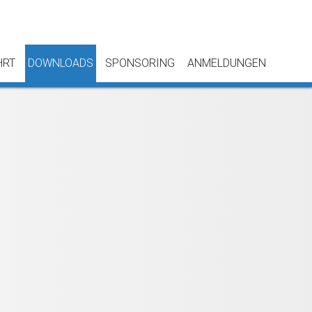
HRT
DOWNLOADS
SPONSORING
ANMELDUNGEN